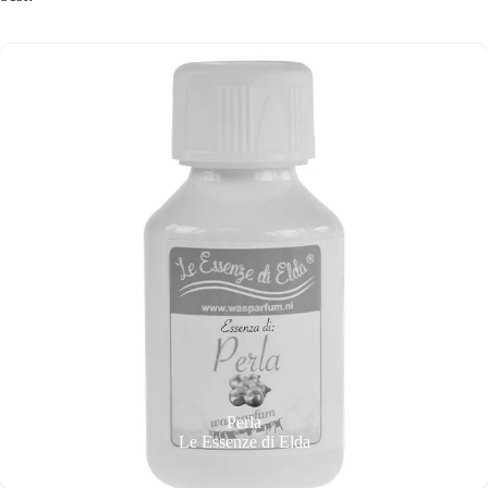
Perla
Le Essenze di Elda