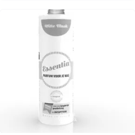
Essentia
Wasgeluk