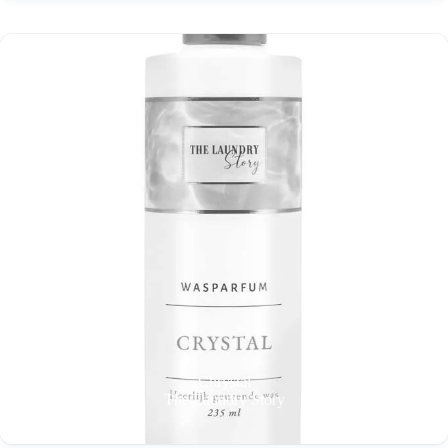
Chrystal
The Laundry Story