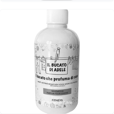
Fitness
Ill Bucato di Adele